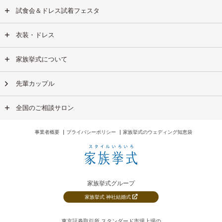
試食会＆ドレス試着フェスタ
衣装・ドレス
家族挙式について
先輩カップル
全国のご相談サロン
事業者概要
プライバシーポリシー
家族挙式のウェディング知恵袋
家族挙式グループ
家族挙式 神社結婚式
東京証券取引所 スタンダード市場上場の