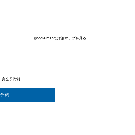
google mapで詳細マップを見る
。完全予約制
予約