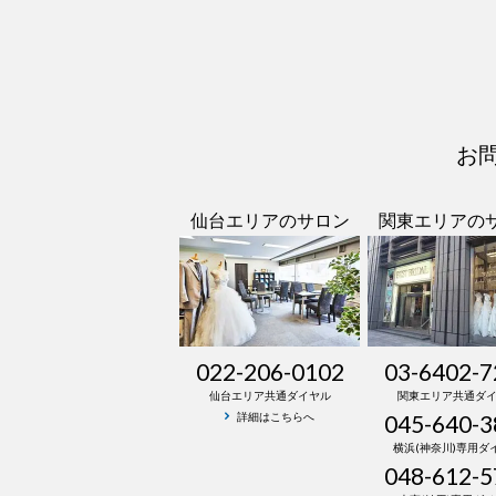
お
仙台エリアのサロン
関東エリアの
022-206-0102
03-6402-7
仙台エリア共通ダイヤル
関東エリア共通ダ
045-640-3
詳細はこちらへ
横浜(神奈川)専用ダ
048-612-5