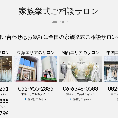
家族挙式ご相談サロン
BRIDAL SALON
問い合わせはお気軽に全国の家族挙式ご相談サロン
サロン
東海エリアのサロン
関西エリアのサロン
中国
251
052-955-2885
06-6346-0588
082
イヤル
東海エリア共通ダイヤル
関西エリア共通ダイヤル
中国
885
詳細はこちらへ
詳細はこちらへ
イヤル
796