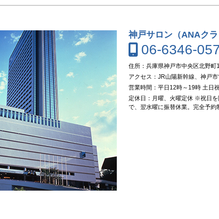
神戸サロン（ANAク
06-6346-05
住所：兵庫県神戸市中央区北野町1-
アクセス：JR山陽新幹線、神戸
営業時間：平日12時～19時 土日祝
定休日：月曜、火曜定休 ※祝日
で、翌水曜に振替休業。完全予約