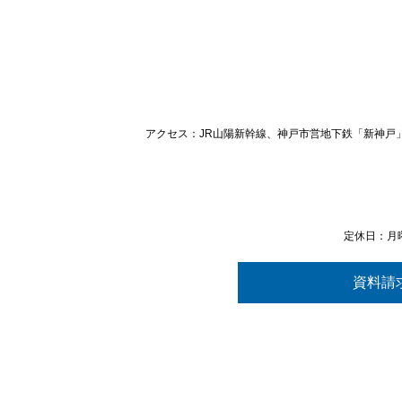
アクセス：JR山陽新幹線、神戸市営地下鉄「新神戸
定休日：月
資料請