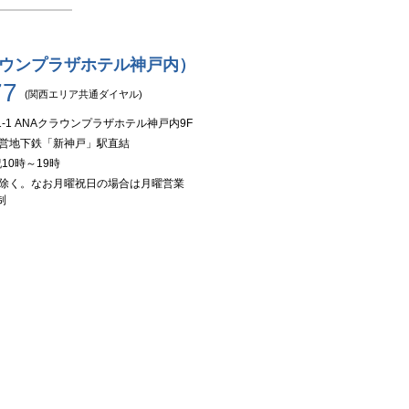
ラウンプラザホテル神戸内）
77
(関西エリア共通ダイヤル)
1 ANAクラウンプラザホテル神戸内9F
市営地下鉄「新神戸」駅直結
10時～19時
を除く。なお月曜祝日の場合は月曜営業
制