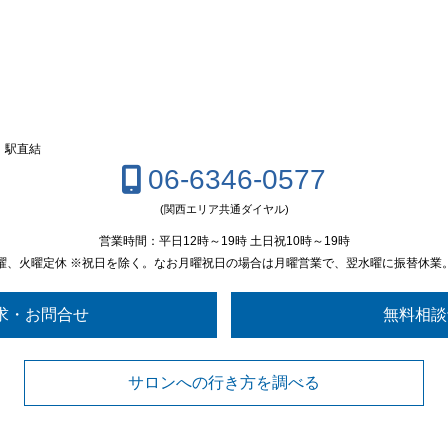
」駅直結
06-6346-0577
(関西エリア共通ダイヤル)
営業時間：平日12時～19時 土日祝10時～19時
曜、火曜定休 ※祝日を除く。なお月曜祝日の場合は月曜営業で、翌水曜に振替休業
求・お問合せ
無料相談
サロンへの行き方を調べる