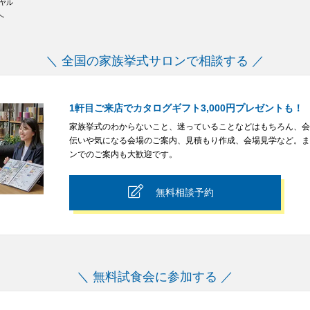
イヤル
へ
＼ 全国の家族挙式サロンで相談する ／
1軒目ご来店でカタログギフト3,000円プレゼントも！
家族挙式のわからないこと、迷っていることなどはもちろん、会
伝いや気になる会場のご案内、見積もり作成、会場見学など。ま
ンでのご案内も大歓迎です。
無料相談予約
＼ 無料試食会に参加する ／