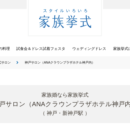
スタイルいろ
の料理
試食会＆ドレス試着フェスタ
ウェディングドレス
家族挙式
式サロン
神戸サロン（ANAクラウンプラザホテル神戸内）
家族婚なら家族挙式
戸サロン（ANAクラウンプラザホテル神戸
（ 神戸・新神戸駅 ）