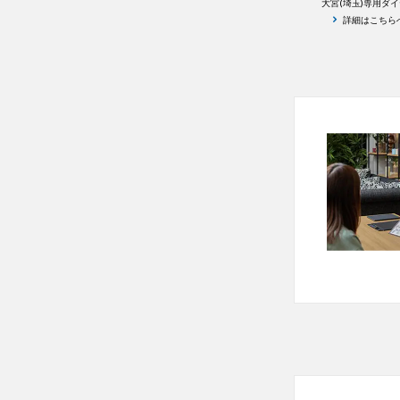
大宮(埼玉)専用ダ
詳細はこちら