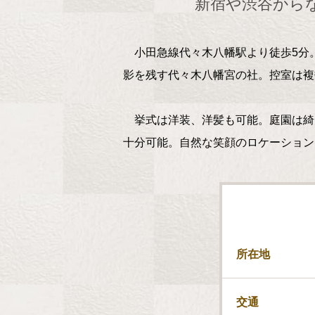
新宿や渋谷からな
小田急線代々木八幡駅より徒歩5分。
影を残す代々木八幡宮の社。控室は複
挙式は洋装、洋髪も可能。庭園は綺
十分可能。自然な笑顔のロケーション
所在地
交通