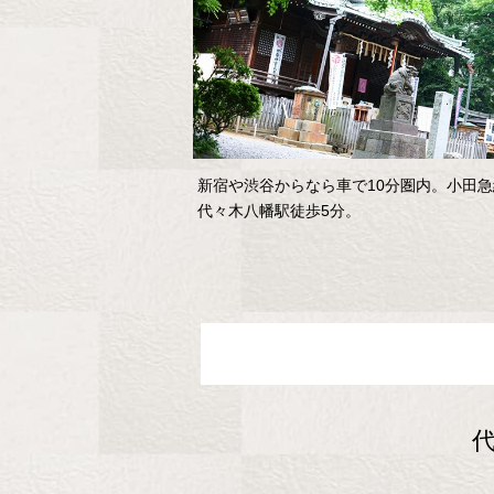
新宿や渋谷からなら車で10分圏内。小田急
代々木八幡駅徒歩5分。