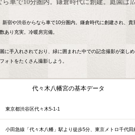
ら車で10分圏内。鎌倉時代に創建。庭園は
新宿や渋谷からなら車で10分圏内。鎌倉時代に創建され、貴
数あり充実。冷暖房完備。
麗に手入れされており、緑に囲まれた中での記念撮影が楽しめ
フォトをたくさん撮影しよう。
代々木八幡宮の基本データ
東京都渋谷区代々木5-1-1
小田急線「代々木八幡」駅より徒歩5分、東京メトロ千代田