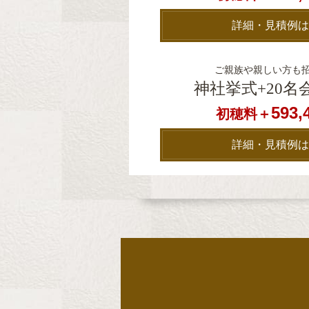
詳細・見積例は
ご親族や親しい方も
神社挙式+20名
593,
初穂料＋
詳細・見積例は