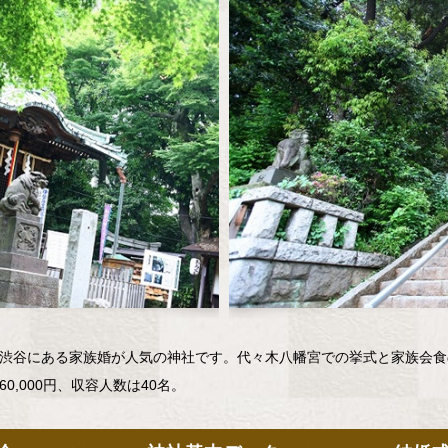
渋谷にある家族婚が人気の神社です。代々木八幡宮での挙式と家族会食
60,000円、収容人数は40名。