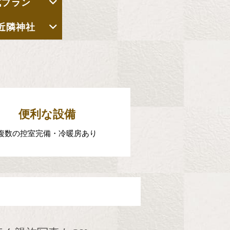
式プラン
近隣神社
便利な設備
複数の控室完備・冷暖房あり