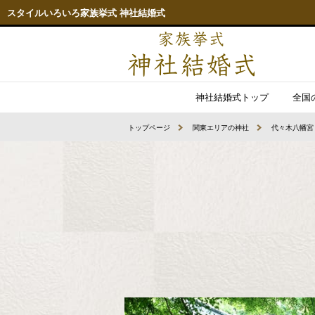
スタイルいろいろ家族挙式 神社結婚式
神社結婚式トップ
全国
トップページ
関東エリアの神社
代々木八幡宮