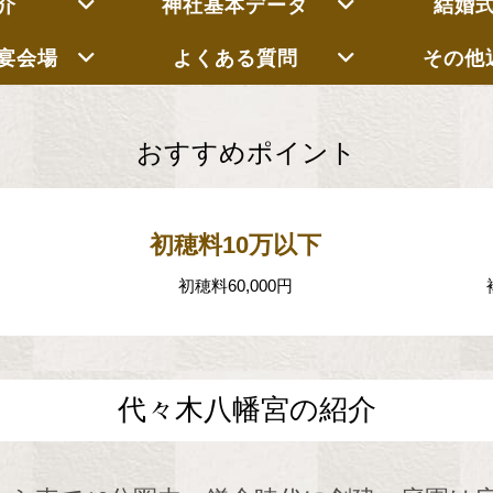
介
神社基本データ
結婚
宴会場
よくある質問
その他
おすすめポイント
初穂料10万以下
初穂料60,000円
代々木八幡宮の紹介