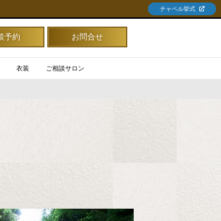
チャペル挙式
談予約
お問合せ
衣装
ご相談サロン