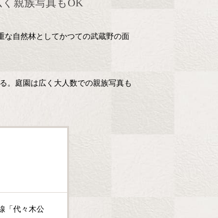
広く親族写真もOK
重な自然林としてかつての武蔵野の面
る。庭園は広く大人数での親族写真も
線「代々木公