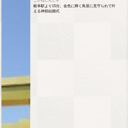
こがねじんじゃ
岐阜駅より15分。金色に輝く鳥居に見守られて叶
える神前結婚式