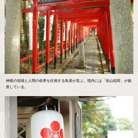
神様の領域と人間の俗界を区画する鳥居が並ぶ。境内には「辰山稲荷」が鎮
座している。