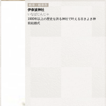
岐阜・岐阜市
伊奈波神社
いなばじんじゃ
1900年以上の歴史を誇る神社で叶える古きよき神
前結婚式