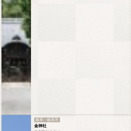
岐阜・岐阜市
金神社