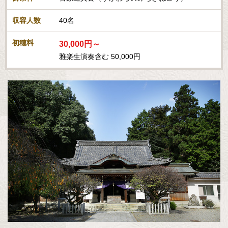
収容人数
40名
初穂料
30,000円～
雅楽生演奏含む 50,000円