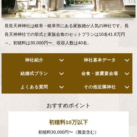
長良天神神社は岐阜・岐阜市にある家族婚が人気の神社です。長
良天神神社での挙式と家族会食のセットプランは10名41.8万円
～。初穂料は30,000円〜、収容人数は40名。
神社紹介
神社基本データ
結婚式プラン
会食・披露宴会場
よくある質問
その他近隣神社
おすすめポイント
初穂料10万以下
初穂料30,000円〜（雅楽含む）