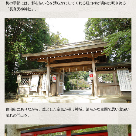
梅の季節には、邪を払い心を清らかにしてくれる紅白梅が境内に咲き誇る
「長良天神神社」。
住宅街にありながら、凛とした空気が漂う神域。清らかな空間で思い出深い
晴れの門出を。